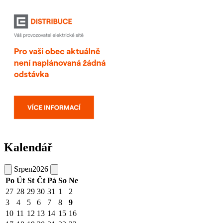
Kalendář
Srpen
2026
Po
Út
St
Čt
Pá
So
Ne
27
28
29
30
31
1
2
3
4
5
6
7
8
9
10
11
12
13
14
15
16