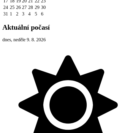
17
18
19
20
21
22
23
24
25
26
27
28
29
30
31
1
2
3
4
5
6
Aktuální počasí
dnes, neděle 9. 8. 2026