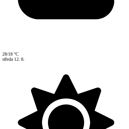
28/18 °C
středa
12. 8.