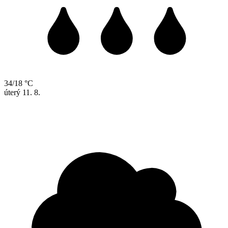
34/18 °C
úterý
11. 8.