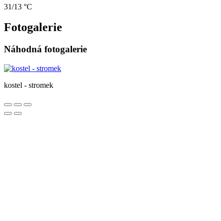
31/13 °C
Fotogalerie
Náhodná fotogalerie
kostel - stromek