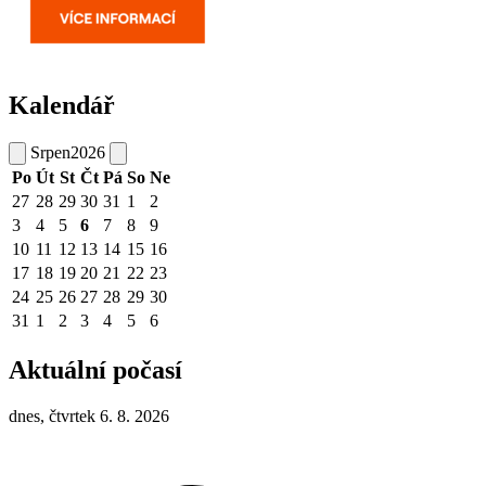
Kalendář
Srpen
2026
Po
Út
St
Čt
Pá
So
Ne
27
28
29
30
31
1
2
3
4
5
6
7
8
9
10
11
12
13
14
15
16
17
18
19
20
21
22
23
24
25
26
27
28
29
30
31
1
2
3
4
5
6
Aktuální počasí
dnes, čtvrtek 6. 8. 2026