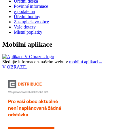
Úřední deska
Povinné informace
e-podatelna
Úřední hodiny
Zastupitelstvo obce
Vaše dotazy
Místní poplatky
Mobilní aplikace
Sledujte informace z našeho webu v
mobilní aplikaci –
V OBRAZE.