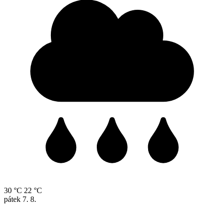
30 °C
22 °C
pátek
7. 8.