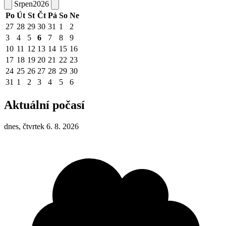
Srpen
2026
Po
Út
St
Čt
Pá
So
Ne
27
28
29
30
31
1
2
3
4
5
6
7
8
9
10
11
12
13
14
15
16
17
18
19
20
21
22
23
24
25
26
27
28
29
30
31
1
2
3
4
5
6
Aktuální počasí
dnes, čtvrtek 6. 8. 2026