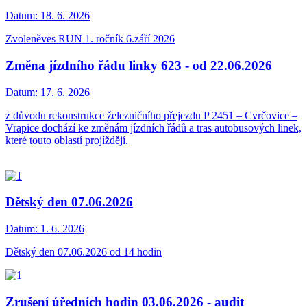
Datum:
18. 6. 2026
Zvoleněves RUN 1. ročník 6.září 2026
Změna jízdního řádu linky 623 - od 22.06.2026
Datum:
17. 6. 2026
z důvodu rekonstrukce železničního přejezdu P 2451 – Cvrčovice –
Vrapice dochází ke změnám jízdních řádů a tras autobusových linek,
které touto oblastí projíždějí.
Dětský den 07.06.2026
Datum:
1. 6. 2026
Dětský den 07.06.2026 od 14 hodin
Zrušení úředních hodin 03.06.2026 - audit