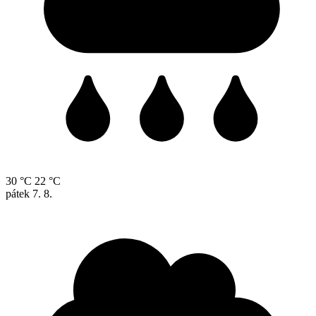
30 °C
22 °C
pátek
7. 8.