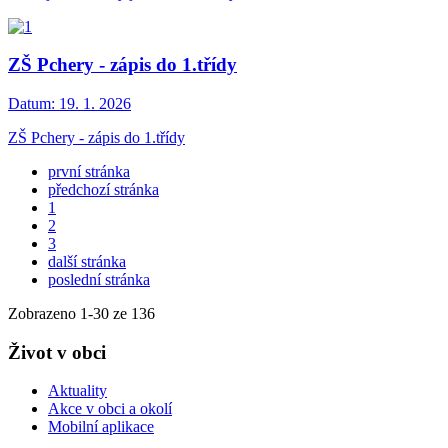
ZŠ Pchery - zápis do 1.třídy
Datum:
19. 1. 2026
ZŠ Pchery - zápis do 1.třídy
první stránka
předchozí stránka
1
2
3
další stránka
poslední stránka
Zobrazeno
1
-
30
ze 136
Život v obci
Aktuality
Akce v obci a okolí
Mobilní aplikace