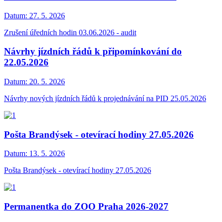
Datum:
27. 5. 2026
Zrušení úředních hodin 03.06.2026 - audit
Návrhy jízdních řádů k připomínkování do
22.05.2026
Datum:
20. 5. 2026
Návrhy nových jízdních řádů k projednávání na PID 25.05.2026
Pošta Brandýsek - otevírací hodiny 27.05.2026
Datum:
13. 5. 2026
Pošta Brandýsek - otevírací hodiny 27.05.2026
Permanentka do ZOO Praha 2026-2027