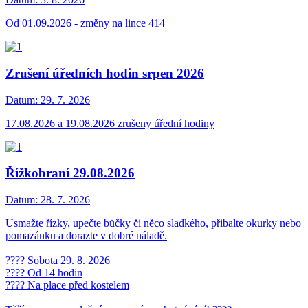
Od 01.09.2026 - změny na lince 414
Zrušení úředních hodin srpen 2026
Datum:
29. 7. 2026
17.08.2026 a 19.08.2026 zrušeny úřední hodiny
Řížkobraní 29.08.2026
Datum:
28. 7. 2026
Usmažte řízky, upečte bůčky či něco sladkého, přibalte okurky nebo
pomazánku a dorazte v dobré náladě.
???? Sobota 29. 8. 2026
???? Od 14 hodin
???? Na place před kostelem