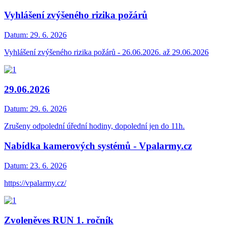
Vyhlášení zvýšeného rizika požárů
Datum:
29. 6. 2026
Vyhlášení zvýšeného rizika požárů - 26.06.2026. až 29.06.2026
29.06.2026
Datum:
29. 6. 2026
Zrušeny odpolední úřední hodiny, dopolední jen do 11h.
Nabídka kamerových systémů - Vpalarmy.cz
Datum:
23. 6. 2026
https://vpalarmy.cz/
Zvoleněves RUN 1. ročník