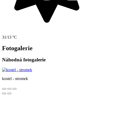
31/13 °C
Fotogalerie
Náhodná fotogalerie
kostel - stromek