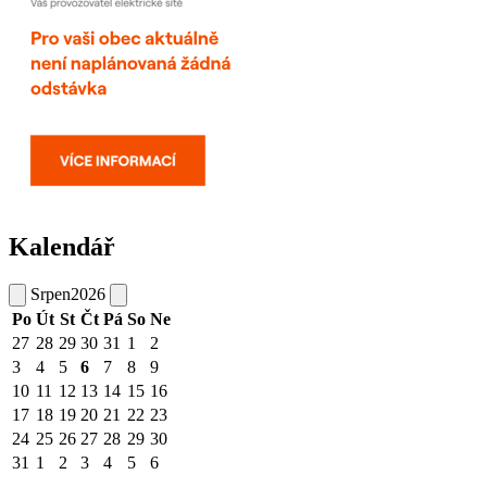
Kalendář
Srpen
2026
Po
Út
St
Čt
Pá
So
Ne
27
28
29
30
31
1
2
3
4
5
6
7
8
9
10
11
12
13
14
15
16
17
18
19
20
21
22
23
24
25
26
27
28
29
30
31
1
2
3
4
5
6