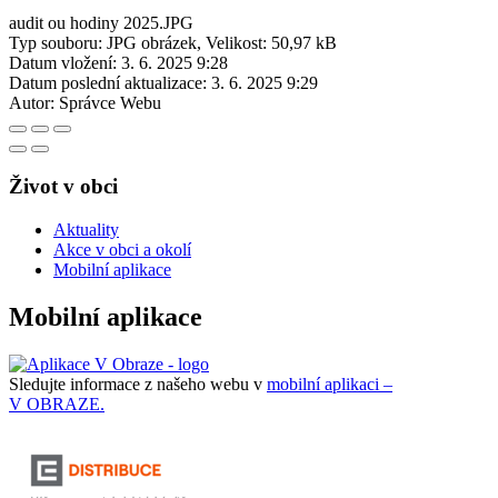
audit ou hodiny 2025.JPG
Typ souboru: JPG obrázek, Velikost: 50,97 kB
Datum vložení:
3. 6. 2025 9:28
Datum poslední aktualizace:
3. 6. 2025 9:29
Autor:
Správce Webu
Život v obci
Aktuality
Akce v obci a okolí
Mobilní aplikace
Mobilní aplikace
Sledujte informace z našeho webu v
mobilní aplikaci –
V OBRAZE.