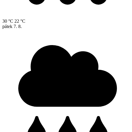
30 °C
22 °C
pátek
7. 8.